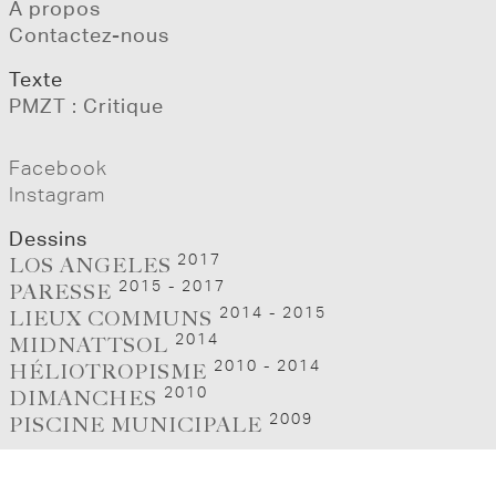
À propos
2018 – 2019
Contactez-nous
2017
Texte
2015 – 2017
PMZT : Critique
2014 – 2015
2014
Facebook
Instagram
Dessins
2017
LOS ANGELES
2010 – 2014
2015 - 2017
PARESSE
2014 - 2015
LIEUX COMMUNS
2014
MIDNATTSOL
2010 - 2014
HÉLIOTROPISME
2010
DIMANCHES
2009
PISCINE MUNICIPALE