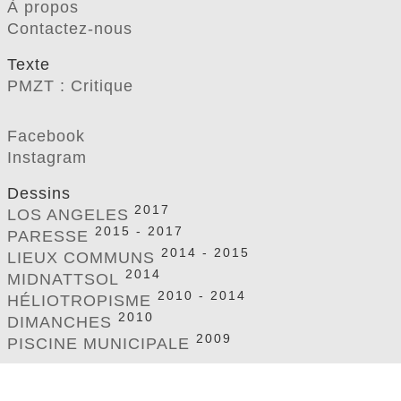
À propos
2018 – 2019
Contactez-nous
2017
Texte
2015 – 2017
PMZT : Critique
2014 – 2015
2014
Facebook
Instagram
Dessins
2017
LOS ANGELES
2010 – 2014
2015 - 2017
PARESSE
2014 - 2015
LIEUX COMMUNS
2014
MIDNATTSOL
2010 - 2014
HÉLIOTROPISME
2010
DIMANCHES
2009
PISCINE MUNICIPALE